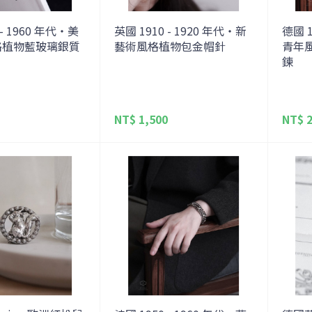
 - 1960 年代・美
英國 1910 - 1920 年代・新
德國 1
格植物藍玻璃銀質
藝術風格植物包金帽針
青年
鍊
NT$ 1,500
NT$ 2