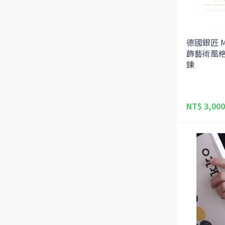
德國銀匠 Me
飾藝術風
鍊
NT$ 3,000