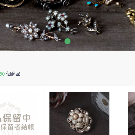
60
個商品