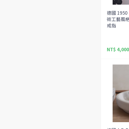
德國 1950
術工藝風
戒指
NT$ 4,000