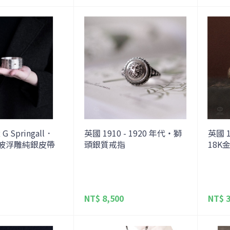
 Springall．
英國 1910 - 1920 年代・獅
英國 1
年水波浮雕純銀皮帶
頭銀質戒指
18K
NT$ 8,500
NT$ 3